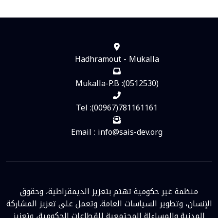
Hadhramout - Mukalla
Mukalla-P.B :(0512530)
Tel :(00967)781161161
Email : info@sais-dev.org
منظمة غير حكومية تهتم بتعزيز الديمقراطية، وحقوق
الإنسان، وتطوير السياسات العامة. وتعمل على تعزيز المشاركة
المدنية والمساءلة المجتمعية للقطاعات الحكومية، وتعزيز