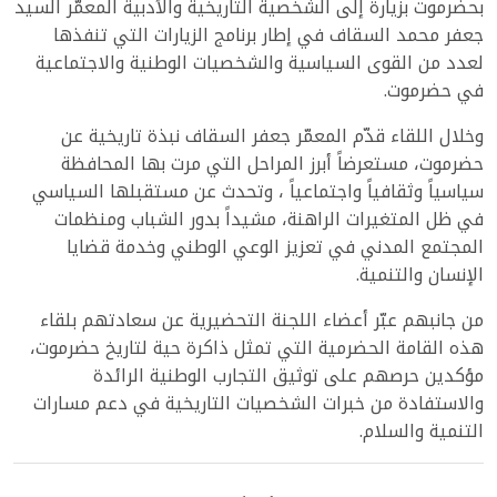
بحضرموت بزيارة إلى الشخصية التاريخية والأدبية المعمّر السيد
جعفر محمد السقاف في إطار برنامج الزيارات التي تنفذها
لعدد من القوى السياسية والشخصيات الوطنية والاجتماعية
في حضرموت.
وخلال اللقاء قدّم المعمّر جعفر السقاف نبذة تاريخية عن
حضرموت، مستعرضاً أبرز المراحل التي مرت بها المحافظة
سياسياً وثقافياً واجتماعياً ، وتحدث عن مستقبلها السياسي
في ظل المتغيرات الراهنة، مشيداً بدور الشباب ومنظمات
المجتمع المدني في تعزيز الوعي الوطني وخدمة قضايا
الإنسان والتنمية.
من جانبهم عبّر أعضاء اللجنة التحضيرية عن سعادتهم بلقاء
هذه القامة الحضرمية التي تمثل ذاكرة حية لتاريخ حضرموت،
مؤكدين حرصهم على توثيق التجارب الوطنية الرائدة
والاستفادة من خبرات الشخصيات التاريخية في دعم مسارات
التنمية والسلام.