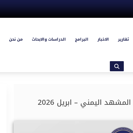
تقارير
الاخبار
البرامج
الدراسات والابحاث
من نحن
مشهد اليمني – ابريل 2026