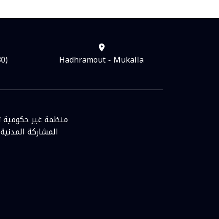
30)
Hadhramout - Mukalla
منظمة غير حكومية ته
المشاركة المدنية