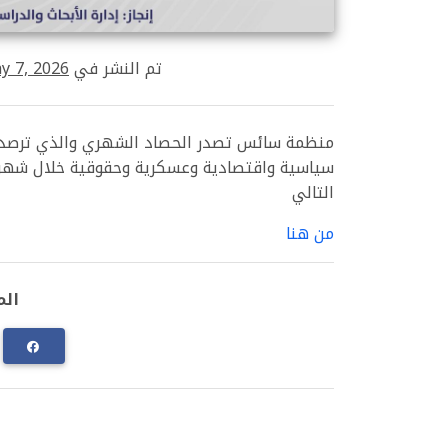
تم النشر في
y 7, 2026
منظمة سائس تصدر الحصاد الشهري والذي ترصد من
التالي
من هنا
الم