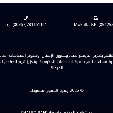
Tel :(00967)781161161
Mukalla-P.B :(05125
تم بتعزيز الديمقراطية، وحقوق الإنسان، وتطوير السياسات العام
 والمساءلة المجتمعية للقطاعات الحكومية، وتعزيز قيم الحقوق الأ
الفردية.
© 2026 جميع الحقوق محفوظة
تم تطوير الموقع بواسطة KHALED BANI