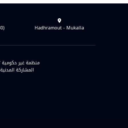
30)
Hadhramout - Mukalla
منظمة غير حكومية ته
المشاركة المدنية