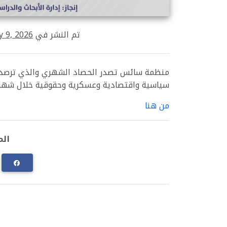
تم النشر في
y 9, 2026
منظمة سائس تصدر الحصاد الشهري والذي ترصد من
سياسية واقتصادية وعسكرية وحقوقية خلال شهر يونيو 2026م.للإطلاع على الاحاطة 
من هنا
الم